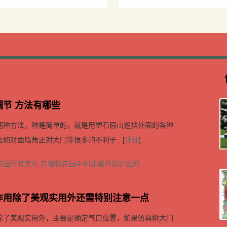
厂家
－北京专业厂家
节 方法有哪些
两种方法，种是简单的，就是用塑石假山遮挡外面的各种
如对面墙角正对大门等很多的不利于...[
详细
]
花园所有美化
在植物花园中创建蜜蜂保护区的
作用除了美观实用外还需特别注意一点
除了美观实用外，主要是确定气口位置，如果仿真树大门