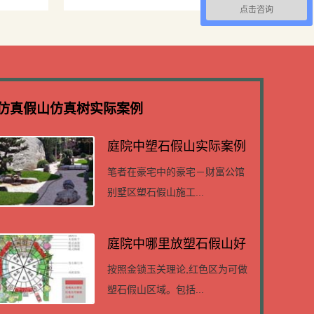
点击咨询
仿真假山仿真树实际案例
庭院中塑石假山实际案例
笔者在豪宅中的豪宅－财富公馆
别墅区塑石假山施工...
庭院中哪里放塑石假山好
按照金锁玉关理论,红色区为可做
塑石假山区域。包括...