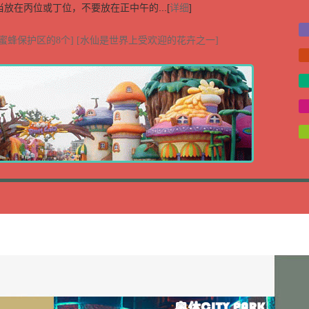
放在丙位或丁位，不要放在正中午的...[
详细
]
蜜蜂保护区的8个]
[水仙是世界上受欢迎的花卉之一]