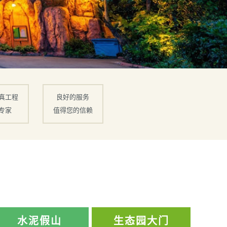
真工程
良好的服务
专家
值得您的信赖
水泥假山
生态园大门