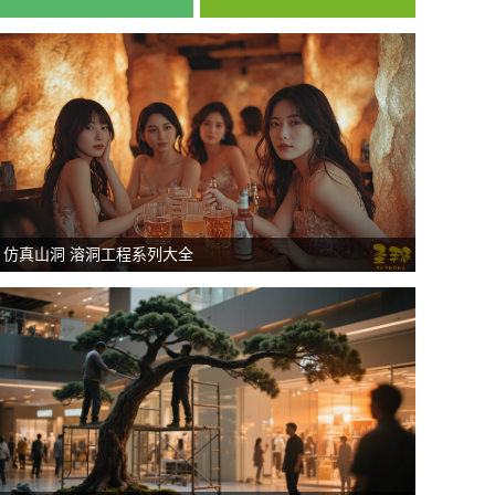
仿真山洞 溶洞工程系列大全