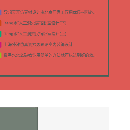
异想天开仿真树设计由北京厂家工匠用优质材料心...
“feng水”人工洞穴民宿卧室设计(下)
“feng水”人工洞穴民宿卧室设计(上)
上海外滩仿真洞穴轰趴馆室内装饰设计
反弓水怎么破教你用简单的办法就可以达到好的效...