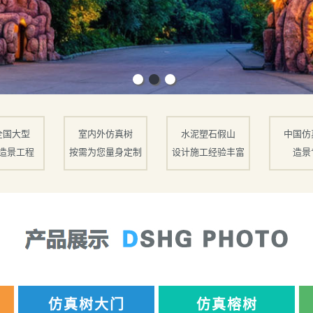
全国大型
室内外仿真树
水泥塑石假山
中国仿
造景工程
按需为您量身定制
设计施工经验丰富
造景
仿真树大门
仿真榕树