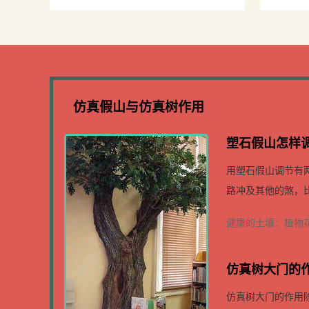
为什么那么高
北京
仿真假山与仿真树作用
塑石假山怎样调
用塑石假山调节有
路冲及其他的煞，比
健康的土壤：植物
仿真树大门的
仿真树大门的作用