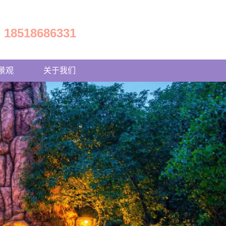
18518686331
景观
关于我们